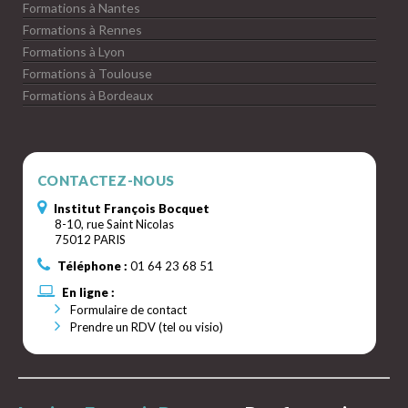
Formations à Nantes
Formations à Rennes
Formations à Lyon
Formations à Toulouse
Formations à Bordeaux
CONTACTEZ-NOUS
Institut François Bocquet
8-10, rue Saint Nicolas
75012 PARIS
Téléphone :
01 64 23 68 51
En ligne :
Formulaire de contact
Prendre un RDV (tel ou visio)