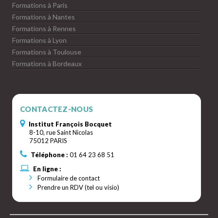
Formations à Paris
Formations à Nantes
Formations à Rennes
Formations à Lyon
Formations à Toulouse
Formations à Bordeaux
CONTACTEZ-NOUS
Institut François Bocquet
8-10, rue Saint Nicolas
75012 PARIS
Téléphone :
01 64 23 68 51
En ligne :
Formulaire de contact
Prendre un RDV (tel ou visio)