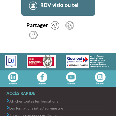
RDV visio ou tel
Partager
ACCÈS RAPIDE
Afficher toutes les formations
Les formations intra / sur-mesure
Tous nos parcours certifiants