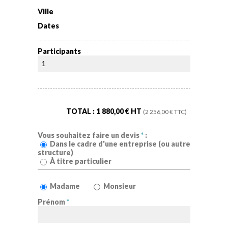
Ville
Dates
Participants
TOTAL :
1 880,00
€ HT
(
2 256,00
€ TTC)
Vous souhaitez faire un devis
*
:
Dans le cadre d'une entreprise (ou autre
structure)
À titre particulier
Madame
Monsieur
Prénom
*