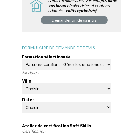
Nous formons aussi vos équipes
dans
vos locaux
(calendrier et contenu
adaptés -
coûts optimisés
)
Demander un devis intra
FORMULAIRE DE DEMANDE DE DEVIS
Formation sélectionnée
Module 1
Ville
Dates
Atelier de certification Soft Skills
Certification