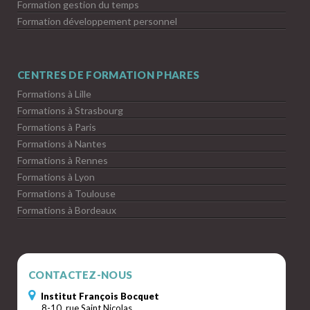
Formation gestion du temps
Formation développement personnel
CENTRES DE FORMATION PHARES
Formations à Lille
Formations à Strasbourg
Formations à Paris
Formations à Nantes
Formations à Rennes
Formations à Lyon
Formations à Toulouse
Formations à Bordeaux
CONTACTEZ-NOUS
Institut François Bocquet
8-10, rue Saint Nicolas