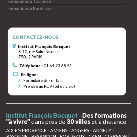
Formations à Toulouse
Formations à Bordeaux
CONTACTEZ-NOUS
Institut François Bocquet
8-10, rue Saint Nicolas
75012 PARIS
Téléphone :
01 64 23 68 51
En ligne :
Formulaire de contact
Prendre un RDV (tel ou visio)
Institut François Bocquet
-
Des formations
"à vivre"
dans près de
30 villes
et à distance
AIX EN PROVENCE
-
AMIENS
-
ANGERS
-
ANNECY
-
BAYONNE
-
BESANÇON
-
BORDEAUX
-
CAEN
-
CLERMONT