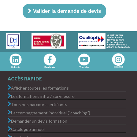
Valider la demande de devis
ACCÈS RAPIDE
Afficher toutes les formations
Les formations intra / sur-mesure
Tous nos parcours certifiants
L’accompagnement individuel (“coaching”)
Demander un devis formation
Catalogue annuel