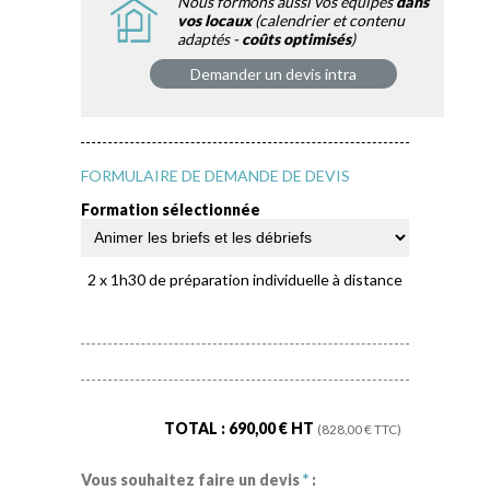
Nous formons aussi vos équipes
dans
vos locaux
(calendrier et contenu
adaptés -
coûts optimisés
)
Demander un devis intra
FORMULAIRE DE DEMANDE DE DEVIS
Formation sélectionnée
2 x 1h30 de préparation individuelle à distance
TOTAL :
690,00
€ HT
(
828,00
€ TTC)
Vous souhaitez faire un devis
*
: