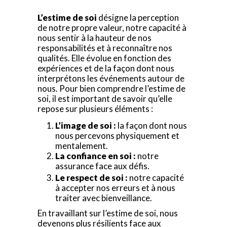
L’estime de soi
désigne la perception
de notre propre valeur, notre capacité à
nous sentir à la hauteur de nos
responsabilités et à reconnaître nos
qualités. Elle évolue en fonction des
expériences et de la façon dont nous
interprétons les événements autour de
nous. Pour bien comprendre l’estime de
soi, il est important de savoir qu’elle
repose sur plusieurs éléments :
L’image de soi :
la façon dont nous
nous percevons physiquement et
mentalement.
La confiance en soi :
notre
assurance face aux défis.
Le respect de soi :
notre capacité
à accepter nos erreurs et à nous
traiter avec bienveillance.
En travaillant sur l’estime de soi, nous
devenons plus résilients face aux