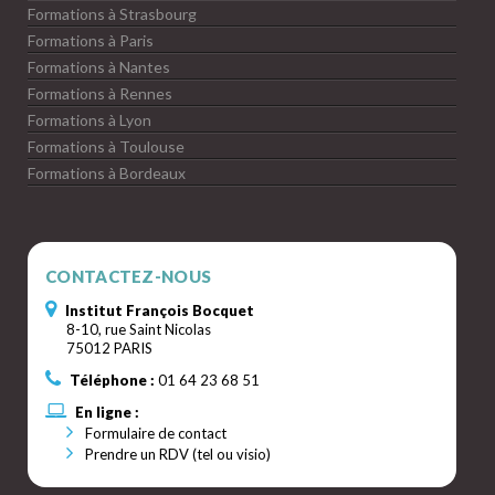
Formations à Strasbourg
Formations à Paris
Formations à Nantes
Formations à Rennes
Formations à Lyon
Formations à Toulouse
Formations à Bordeaux
CONTACTEZ-NOUS
Institut François Bocquet
8-10, rue Saint Nicolas
75012 PARIS
Téléphone :
01 64 23 68 51
En ligne :
Formulaire de contact
Prendre un RDV (tel ou visio)