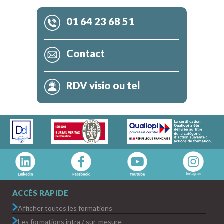
01 64 23 68 51
Contact
RDV visio ou tel
ACCÈS RAPIDE
Afficher toutes les formations
Les formations intra / sur-mesure