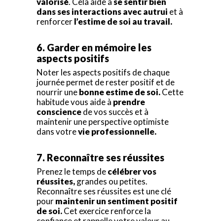
valorisé
. Cela aide à
se sentir bien
dans ses interactions avec autrui
et à
renforcer
l’estime de soi au travail.
6. Garder en mémoire les
aspects positifs
Noter les aspects positifs de chaque
journée permet de rester positif et de
nourrir une
bonne estime de soi.
Cette
habitude vous aide à
prendre
conscience
de vos succès et à
maintenir une perspective optimiste
dans votre
vie professionnelle.
7. Reconnaître ses réussites
Prenez le temps de
célébrer vos
réussites,
grandes ou petites.
Reconnaître ses réussites est une clé
pour
maintenir un sentiment positif
de soi.
Cet exercice renforce la
confiance et rappelle votre valeur au