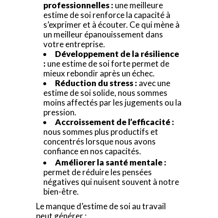
professionnelles :
une meilleure
estime de soi renforce la capacité à
s’exprimer et à écouter. Ce qui mène à
un meilleur épanouissement dans
votre entreprise.
Développement de la résilience
:
une estime de soi forte permet de
mieux rebondir après un échec.
Réduction du stress :
avec une
estime de soi solide, nous sommes
moins affectés par les jugements ou la
pression.
Accroissement de l’efficacité :
nous sommes plus productifs et
concentrés lorsque nous avons
confiance en nos capacités.
Améliorer la santé mentale :
permet de réduire les pensées
négatives qui nuisent souvent à notre
bien-être.
Le manque d’estime de soi au travail
peut générer :