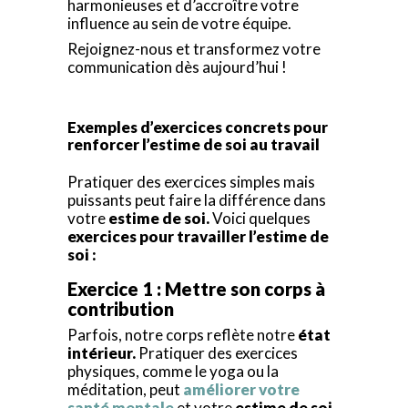
harmonieuses et d’accroître votre
influence au sein de votre équipe.
Rejoignez-nous et transformez votre
communication dès aujourd’hui !
Exemples d’exercices concrets pour
renforcer l’estime de soi au travail
Pratiquer des exercices simples mais
puissants peut faire la différence dans
votre
estime de soi.
Voici quelques
exercices pour travailler l’estime de
soi :
Exercice 1 : Mettre son corps à
contribution
Parfois, notre corps reflète notre
état
intérieur.
Pratiquer des exercices
physiques, comme le yoga ou la
méditation, peut
améliorer votre
santé mentale
et votre
estime de soi.