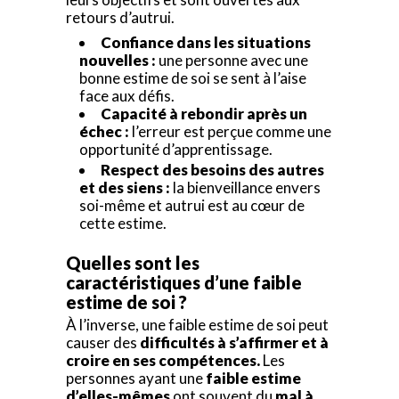
retours d’autrui.
Confiance dans les situations
nouvelles :
une personne avec une
bonne estime de soi se sent à l’aise
face aux défis.
Capacité à rebondir après un
échec :
l’erreur est perçue comme une
opportunité d’apprentissage.
Respect des besoins des autres
et des siens :
la bienveillance envers
soi-même et autrui est au cœur de
cette estime.
Quelles sont les
caractéristiques d’une faible
estime de soi ?
À l’inverse, une faible estime de soi peut
causer des
difficultés à s’affirmer et à
croire en ses compétences.
Les
personnes ayant une
faible estime
d’elles-mêmes
ont souvent du
mal à