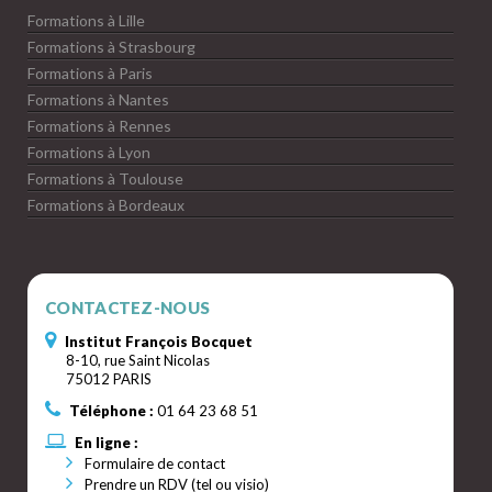
Formations à Lille
Formations à Strasbourg
Formations à Paris
Formations à Nantes
Formations à Rennes
Formations à Lyon
Formations à Toulouse
Formations à Bordeaux
CONTACTEZ-NOUS
Institut François Bocquet
8-10, rue Saint Nicolas
75012 PARIS
Téléphone :
01 64 23 68 51
En ligne :
Formulaire de contact
Prendre un RDV (tel ou visio)