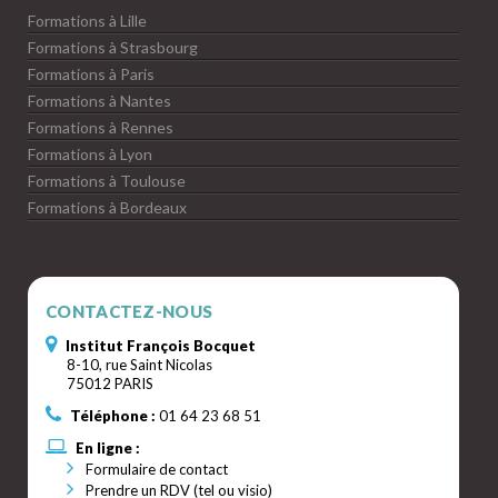
Formations à Lille
Formations à Strasbourg
Formations à Paris
Formations à Nantes
Formations à Rennes
Formations à Lyon
Formations à Toulouse
Formations à Bordeaux
CONTACTEZ-NOUS
Institut François Bocquet
8-10, rue Saint Nicolas
75012 PARIS
Téléphone :
01 64 23 68 51
En ligne :
Formulaire de contact
Prendre un RDV (tel ou visio)