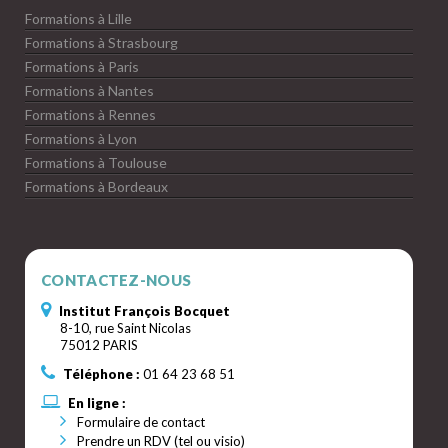
Formations à Lille
Formations à Strasbourg
Formations à Paris
Formations à Nantes
Formations à Rennes
Formations à Lyon
Formations à Toulouse
Formations à Bordeaux
CONTACTEZ-NOUS
Institut François Bocquet
8-10, rue Saint Nicolas
75012 PARIS
Téléphone :
01 64 23 68 51
En ligne :
Formulaire de contact
Prendre un RDV (tel ou visio)