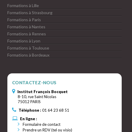
Formations à Lille
Formations à Strasbourg
Formations à Paris
Formations à Nantes
Formations à Rennes
Formations à Lyon
Formations à Toulouse
Formations à Bordeaux
CONTACTEZ-NOUS
Institut François Bocquet
8-10, rue Saint Nicolas
75012 PARIS
Téléphone :
01 64 23 68 51
En ligne :
Formulaire de contact
Prendre un RDV (tel ou visio)