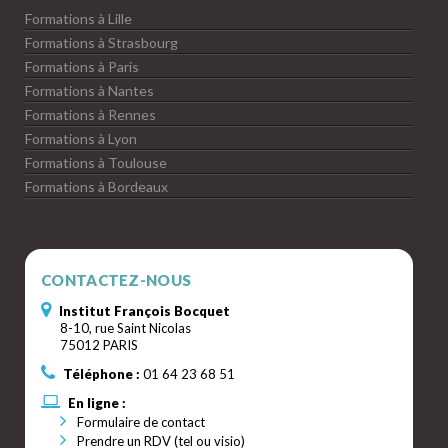
Formations à Lille
Formations à Strasbourg
Formations à Paris
Formations à Nantes
Formations à Rennes
Formations à Lyon
Formations à Toulouse
Formations à Bordeaux
CONTACTEZ-NOUS
Institut François Bocquet
8-10, rue Saint Nicolas
75012 PARIS
Téléphone :
01 64 23 68 51
En ligne :
Formulaire de contact
Prendre un RDV (tel ou visio)