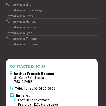
Formations à Lille
Formations à Strasbourg
Formations à Paris
Formations à Nantes
Formations à Rennes
Formations à Lyon
Formations à Toulouse
Formations à Bordeaux
CONTACTEZ-NOUS
Institut François Bocquet
8-10, rue Saint Nicolas
75012 PARIS
Téléphone :
01 64 23 68 51
En ligne :
Formulaire de contact
Prendre un RDV (tel ou visio)