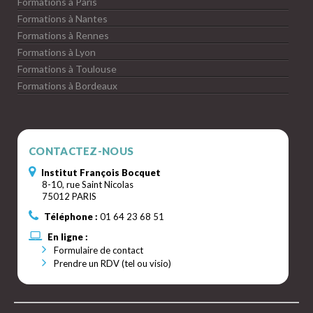
Formations à Paris
Formations à Nantes
Formations à Rennes
Formations à Lyon
Formations à Toulouse
Formations à Bordeaux
CONTACTEZ-NOUS
Institut François Bocquet
8-10, rue Saint Nicolas
75012 PARIS
Téléphone :
01 64 23 68 51
En ligne :
Formulaire de contact
Prendre un RDV (tel ou visio)