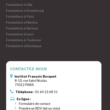
Formations à Lille
Formations à Strasbourg
Formations à Paris
Formations à Nantes
Formations à Rennes
Formations à Lyon
Formations à Toulouse
Formations à Bordeaux
CONTACTEZ-NOUS
Institut François Bocquet
8-10, rue Saint Nicolas
75012 PARIS
Téléphone :
01 64 23 68 51
En ligne :
Formulaire de contact
Prendre un RDV (tel ou visio)