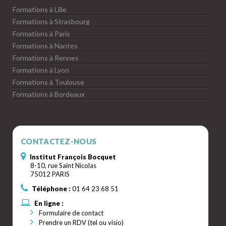
Formations à Lille
Formations à Strasbourg
Formations à Paris
Formations à Nantes
Formations à Rennes
Formations à Lyon
Formations à Toulouse
Formations à Bordeaux
CONTACTEZ-NOUS
Institut François Bocquet
8-10, rue Saint Nicolas
75012 PARIS
Téléphone :
01 64 23 68 51
En ligne :
Formulaire de contact
Prendre un RDV (tel ou visio)