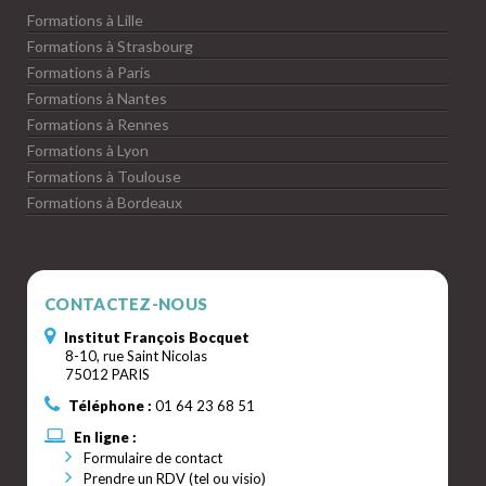
Formations à Lille
Formations à Strasbourg
Formations à Paris
Formations à Nantes
Formations à Rennes
Formations à Lyon
Formations à Toulouse
Formations à Bordeaux
CONTACTEZ-NOUS
Institut François Bocquet
8-10, rue Saint Nicolas
75012 PARIS
Téléphone :
01 64 23 68 51
En ligne :
Formulaire de contact
Prendre un RDV (tel ou visio)