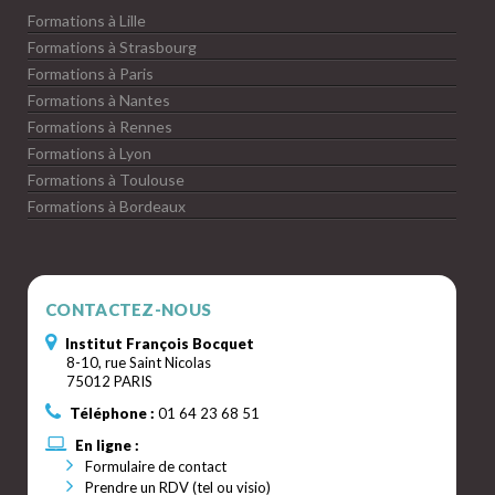
Formations à Lille
Formations à Strasbourg
Formations à Paris
Formations à Nantes
Formations à Rennes
Formations à Lyon
Formations à Toulouse
Formations à Bordeaux
CONTACTEZ-NOUS
Institut François Bocquet
8-10, rue Saint Nicolas
75012 PARIS
Téléphone :
01 64 23 68 51
En ligne :
Formulaire de contact
Prendre un RDV (tel ou visio)