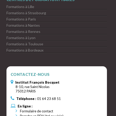
Formations à Lille
Formations à Strasbourg
Formations à Paris
Formations à Nantes
Formations à Rennes
Formations à Lyon
Formations à Toulouse
Formations à Bordeaux
CONTACTEZ-NOUS
Institut François Bocquet
8-10, rue Saint Nicolas
75012 PARIS
Téléphone :
01 64 23 68 51
En ligne :
Formulaire de contact