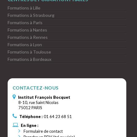
Formations à Lille
Formations à Strasbourg
Formations à Paris
Formations à Nantes
Formations à Rennes
Formations à Lyon
Formations à Toulouse
Formations à Bordeaux
CONTACTEZ-NOUS
Institut François Bocquet
8-10, rue Saint Nicolas
75012 PARIS
Téléphone :
01 64 23 68 51
En ligne :
Formulaire de contact