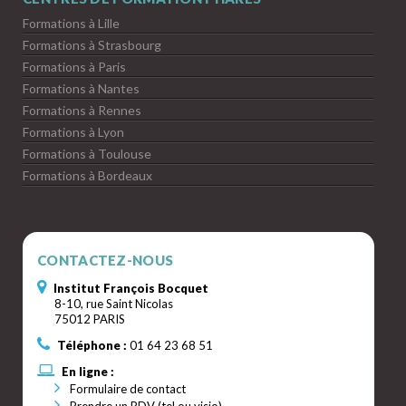
Formations à Lille
Formations à Strasbourg
Formations à Paris
Formations à Nantes
Formations à Rennes
Formations à Lyon
Formations à Toulouse
Formations à Bordeaux
CONTACTEZ-NOUS
Institut François Bocquet
8-10, rue Saint Nicolas
75012 PARIS
Téléphone :
01 64 23 68 51
En ligne :
Formulaire de contact