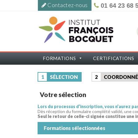
Contactez-nous
01 64 23 68 
FORMATIONS
CERTIFICATIONS
1
SÉLECTION
2
COORDONNÉ
Votre sélection
Lors du processus d’inscription, vous n’aurez p
Dès réception du formulaire complété validé, une co
Seul le retour de celle-ci signée constitue une i
Formations sélectionnées