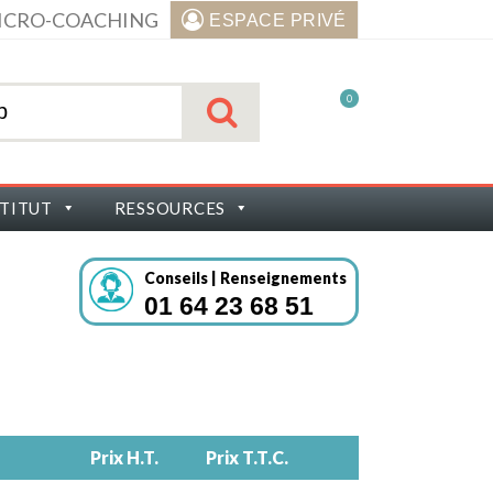
ICRO-COACHING
ESPACE PRIVÉ
0
STITUT
RESSOURCES
Conseils | Renseignements
01 64 23 68 51
Prix H.T.
Prix T.T.C.