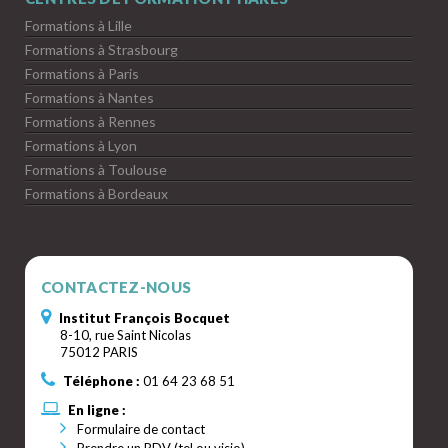
Formations à Lille
Formations à Strasbourg
Formations à Paris
Formations à Nantes
Formations à Rennes
Formations à Lyon
Formations à Toulouse
Formations à Bordeaux
CONTACTEZ-NOUS
Institut François Bocquet
8-10, rue Saint Nicolas
75012 PARIS
Téléphone :
01 64 23 68 51
En ligne :
Formulaire de contact