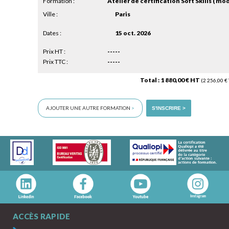
Formation :
Ville :
Paris
Dates :
15 oct. 2026
Prix HT :
-----
Prix TTC :
-----
Total : 1 880,00 € HT
(2 256,00 € 
AJOUTER UNE AUTRE FORMATION
>
S'INSCRIRE >
ACCÈS RAPIDE