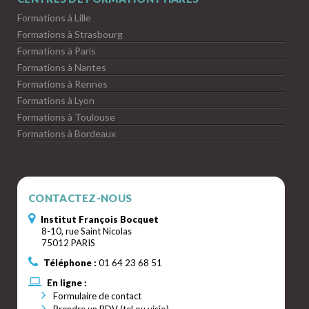
Formations à Lille
Formations à Strasbourg
Formations à Paris
Formations à Nantes
Formations à Rennes
Formations à Lyon
Formations à Toulouse
Formations à Bordeaux
CONTACTEZ-NOUS
Institut François Bocquet
8-10, rue Saint Nicolas
75012 PARIS
Téléphone :
01 64 23 68 51
En ligne :
Formulaire de contact