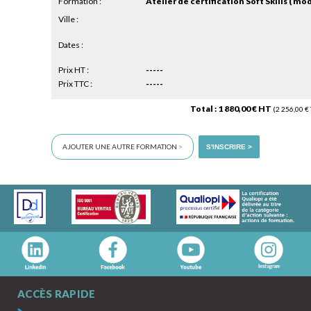
Formation :
Ville :
Dates :
Prix HT :
-----
Prix TTC :
-----
Total : 1 880,00 € HT
(2 256,00 € 
AJOUTER UNE AUTRE FORMATION
>
S'INSCRIRE >
ACCÈS RAPIDE