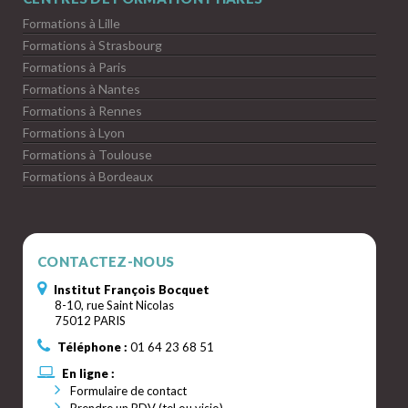
Formations à Lille
Formations à Strasbourg
Formations à Paris
Formations à Nantes
Formations à Rennes
Formations à Lyon
Formations à Toulouse
Formations à Bordeaux
CONTACTEZ-NOUS
Institut François Bocquet
8-10, rue Saint Nicolas
75012 PARIS
Téléphone :
01 64 23 68 51
En ligne :
Formulaire de contact