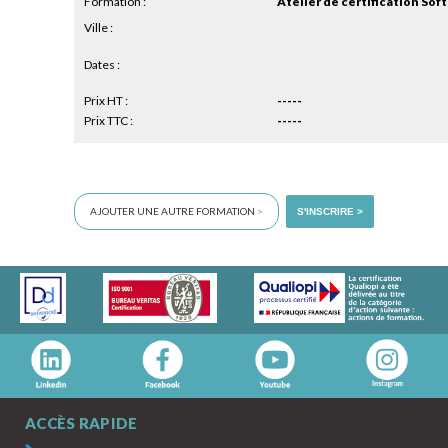
Formation :
Atelier de certification Soft 
Ville :
Dates :
Prix HT :
-----
Prix TTC :
-----
AJOUTER UNE AUTRE FORMATION
>
S'INSCRIRE >
ACCÈS RAPIDE