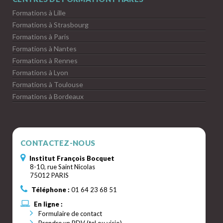
Formations à Lille
Formations à Strasbourg
Formations à Paris
Formations à Nantes
Formations à Rennes
Formations à Lyon
Formations à Toulouse
Formations à Bordeaux
CONTACTEZ-NOUS
Institut François Bocquet
8-10, rue Saint Nicolas
75012 PARIS
Téléphone :
01 64 23 68 51
En ligne :
Formulaire de contact