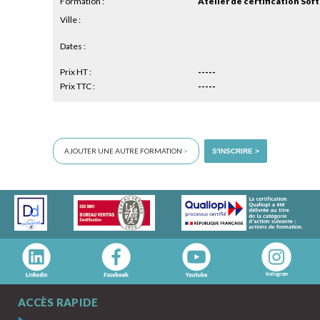
Formation :
Atelier de certification Soft 
Ville :
Dates :
Prix HT :
-----
Prix TTC :
-----
AJOUTER UNE AUTRE FORMATION
>
S'INSCRIRE >
ACCÈS RAPIDE