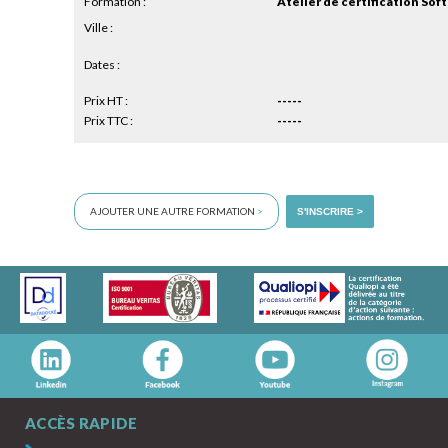
Formation :
Atelier de certification Soft 
Ville :
Dates :
Prix HT :
-----
Prix TTC :
-----
AJOUTER UNE AUTRE FORMATION
>
S'INSCRIRE >
ACCÈS RAPIDE