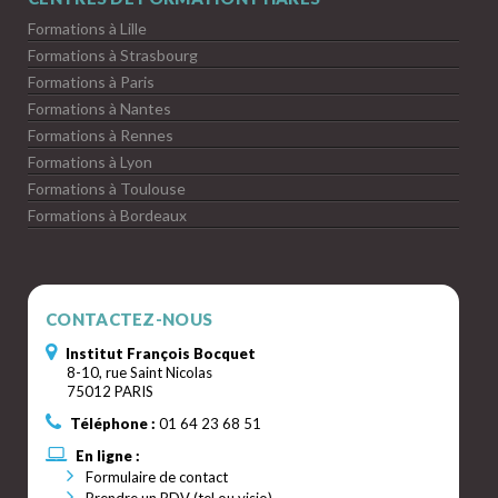
Formations à Lille
Formations à Strasbourg
Formations à Paris
Formations à Nantes
Formations à Rennes
Formations à Lyon
Formations à Toulouse
Formations à Bordeaux
CONTACTEZ-NOUS
Institut François Bocquet
8-10, rue Saint Nicolas
75012 PARIS
Téléphone :
01 64 23 68 51
En ligne :
Formulaire de contact