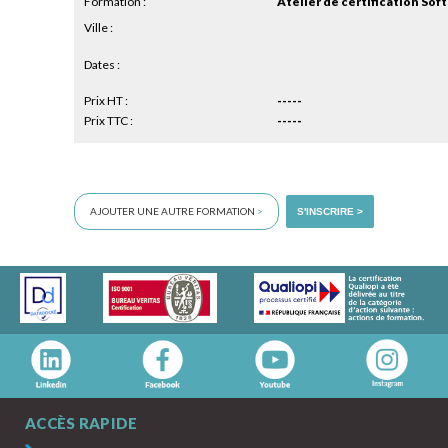
Formation :
Atelier de certification Soft 
Ville :
Dates :
Prix HT :
-----
Prix TTC :
-----
AJOUTER UNE AUTRE FORMATION
>
S'INSCRIRE >
ACCÈS RAPIDE