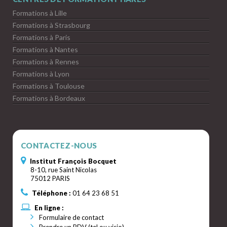
Formations à Lille
Formations à Strasbourg
Formations à Paris
Formations à Nantes
Formations à Rennes
Formations à Lyon
Formations à Toulouse
Formations à Bordeaux
CONTACTEZ-NOUS
Institut François Bocquet
8-10, rue Saint Nicolas
75012 PARIS
Téléphone :
01 64 23 68 51
En ligne :
Formulaire de contact