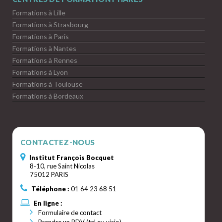
Formations à Lille
Formations à Strasbourg
Formations à Paris
Formations à Nantes
Formations à Rennes
Formations à Lyon
Formations à Toulouse
Formations à Bordeaux
CONTACTEZ-NOUS
Institut François Bocquet
8-10, rue Saint Nicolas
75012 PARIS
Téléphone :
01 64 23 68 51
En ligne :
Formulaire de contact