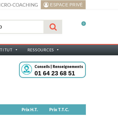
ICRO-COACHING
ESPACE PRIVÉ
0
STITUT
RESSOURCES
Conseils | Renseignements
01 64 23 68 51
Prix H.T.
Prix T.T.C.