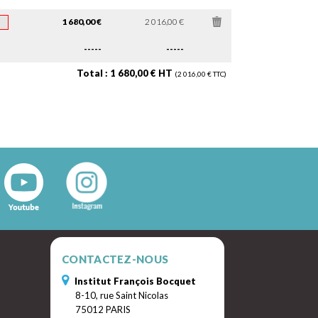
1 680,00 €
2 016,00 €
-----
-----
Total : 1 680,00 € HT
(2 016,00 € TTC)
CONTACTEZ-NOUS
Institut François Bocquet
8-10, rue Saint Nicolas
75012 PARIS