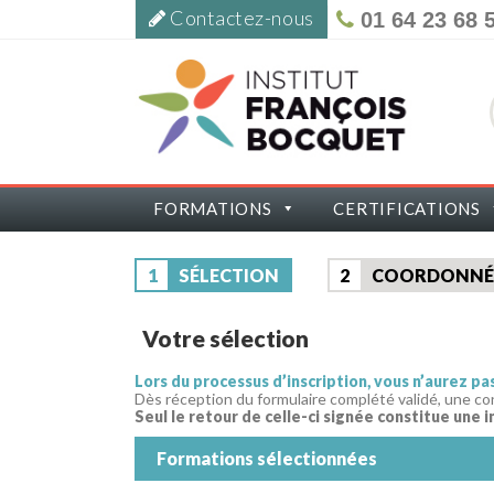
Contactez-nous
01 64 23 68 
FORMATIONS
CERTIFICATIONS
1
SÉLECTION
2
COORDONNÉ
Votre sélection
Lors du processus d’inscription, vous n’aurez p
Dès réception du formulaire complété validé, une co
Seul le retour de celle-ci signée constitue une i
Formations sélectionnées