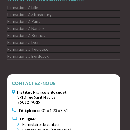
Formations à Lille
Formations à Strasbourg
Formations à Paris
Formations à Nantes
Formations à Rennes
Formations à Lyon
Formations à Toulouse
Formations à Bordeaux
CONTACTEZ-NOUS
Institut François Bocquet
8-10, rue Saint Nicolas
75012 PARIS
Téléphone :
01 64 23 68 51
En ligne :
Formulaire de contact