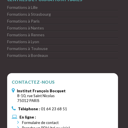
Formations à Lille
Formations à Strasbourg
Formations à Paris
Formations à Nantes
Formations à Rennes
Formations à Lyon
Formations à Toulouse
Formations à Bordeaux
CONTACTEZ-NOUS
Institut François Bocquet
8-10, rue Saint Nicolas
75012 PARIS
Téléphone :
01 64 23 68 51
En ligne :
Formulaire de contact