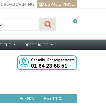
ICRO-COACHING
ESPACE PRIVÉ
0
STITUT
RESSOURCES
Conseils | Renseignements
01 64 23 68 51
Prix H.T.
Prix T.T.C.