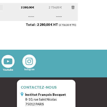
2 280,00 €
2 736,00 €
-----
-----
Total : 2 280,00 € HT
(2 736,00 € TTC)
CONTACTEZ-NOUS
Institut François Bocquet
8-10, rue Saint Nicolas
75012 PARIS