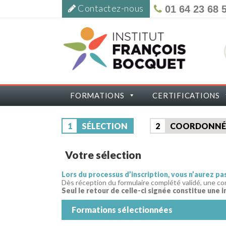
Contactez-nous
01 64 23 68 
FORMATIONS
CERTIFICATIONS
1
SÉLECTION
2
COORDONNÉ
Votre sélection
Lors du processus d’inscription, vous n’aurez p
Dès réception du formulaire complété validé, une co
Seul le retour de celle-ci signée constitue une i
Formations sélectionnées