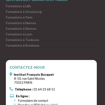
Formations à Lille
Formations à Strasbourg
Formations à Paris
Formations à Nantes
Formations à Rennes
Formations à Lyon
Formations à Toulouse
Formations à Bordeaux
CONTACTEZ-NOUS
Institut François Bocquet
8-10, rue Saint Nicolas
75012 PARIS
Téléphone :
01 64 23 68 51
En ligne :
Formulaire de contact