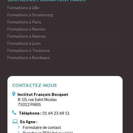
Formations à Lille
Formations à Strasbourg
Formations à Paris
Formations à Nantes
Formations à Rennes
Formations à Lyon
Formations à Toulouse
Formations à Bordeaux
CONTACTEZ-NOUS
Institut François Bocquet
8-10, rue Saint Nicolas
75012 PARIS
Téléphone :
01 64 23 68 51
En ligne :
Formulaire de contact