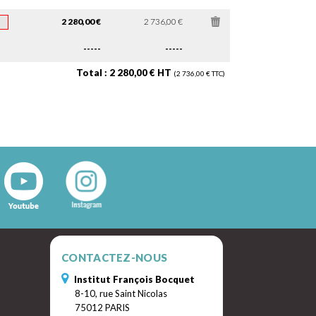
2 280,00 €
2 736,00 €
-----
-----
Total : 2 280,00 € HT
(2 736,00 € TTC)
CONTACTEZ-NOUS
Institut François Bocquet
8-10, rue Saint Nicolas
75012 PARIS