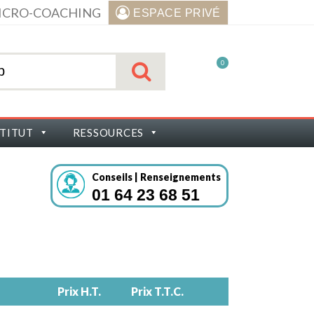
ICRO-COACHING
ESPACE PRIVÉ
0
STITUT
RESSOURCES
Conseils | Renseignements
01 64 23 68 51
Prix H.T.
Prix T.T.C.