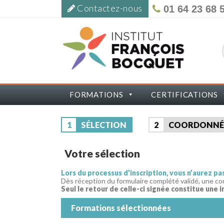
Contactez-nous
01 64 23 68 
FORMATIONS
CERTIFICATIONS
1
SÉLECTION
2
COORDONNÉ
Votre sélection
Lors du processus d’inscription, vous n’aurez p
Dès réception du formulaire complété validé, une co
Seul le retour de celle-ci signée constitue une i
Formations sélectionnées