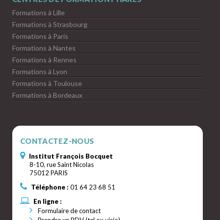
Formations à Lille
Formations à Strasbourg
Formations à Paris
Formations à Nantes
Formations à Rennes
Formations à Lyon
Formations à Toulouse
Formations à Bordeaux
CONTACTEZ-NOUS
Institut François Bocquet
8-10, rue Saint Nicolas
75012 PARIS
Téléphone :
01 64 23 68 51
En ligne :
Formulaire de contact