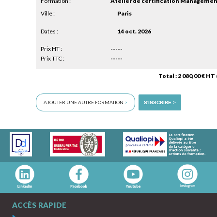
Formation :
Ville :
Paris
Dates :
14 oct. 2026
Prix HT :
-----
Prix TTC :
-----
Total : 2 080,00 € HT
AJOUTER UNE AUTRE FORMATION
>
S'INSCRIRE >
ACCÈS RAPIDE