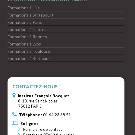
Formations à Lille
Formations à Strasbourg
Formations à Paris
Formations à Nantes
Formations à Rennes
Formations à Lyon
Formations à Toulouse
Formations à Bordeaux
CONTACTEZ-NOUS
Institut François Bocquet
8-10, rue Saint Nicolas
75012 PARIS
Téléphone :
01 64 23 68 51
En ligne :
Formulaire de contact