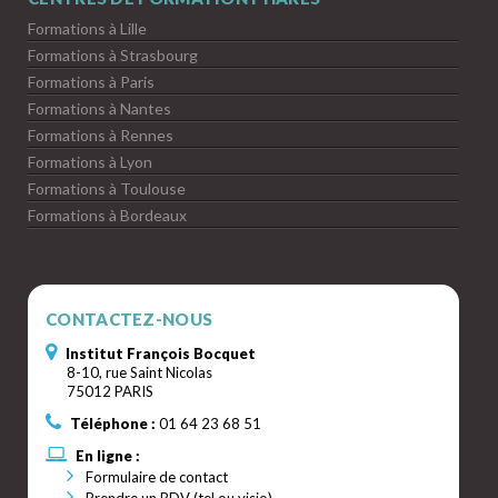
Formations à Lille
Formations à Strasbourg
Formations à Paris
Formations à Nantes
Formations à Rennes
Formations à Lyon
Formations à Toulouse
Formations à Bordeaux
CONTACTEZ-NOUS
Institut François Bocquet
8-10, rue Saint Nicolas
75012 PARIS
Téléphone :
01 64 23 68 51
En ligne :
Formulaire de contact