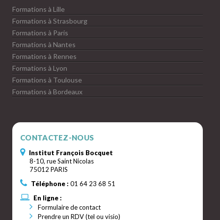
Formations à Lille
Formations à Strasbourg
Formations à Paris
Formations à Nantes
Formations à Rennes
Formations à Lyon
Formations à Toulouse
Formations à Bordeaux
CONTACTEZ-NOUS
Institut François Bocquet
8-10, rue Saint Nicolas
75012 PARIS
Téléphone :
01 64 23 68 51
En ligne :
Formulaire de contact
Prendre un RDV (tel ou visio)