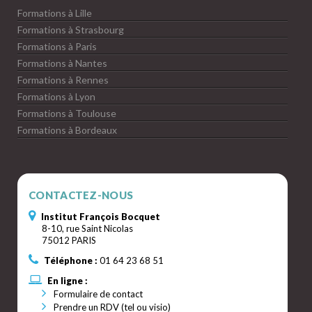
Formations à Lille
Formations à Strasbourg
Formations à Paris
Formations à Nantes
Formations à Rennes
Formations à Lyon
Formations à Toulouse
Formations à Bordeaux
CONTACTEZ-NOUS
Institut François Bocquet
8-10, rue Saint Nicolas
75012 PARIS
Téléphone :
01 64 23 68 51
En ligne :
Formulaire de contact
Prendre un RDV (tel ou visio)