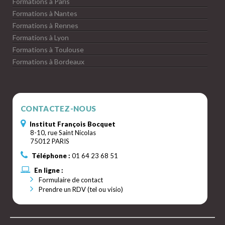
Formations à Paris
Formations à Nantes
Formations à Rennes
Formations à Lyon
Formations à Toulouse
Formations à Bordeaux
CONTACTEZ-NOUS
Institut François Bocquet
8-10, rue Saint Nicolas
75012 PARIS
Téléphone :
01 64 23 68 51
En ligne :
Formulaire de contact
Prendre un RDV (tel ou visio)