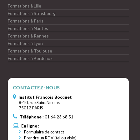
Formations à Lille
Formations à Strasbourg
Formations à Paris
Formations à Nantes
Formations à Rennes
Formations à Lyon
Formations à Toulouse
Formations à Bordeaux
CONTACTEZ-NOUS
Institut François Bocquet
8-10, rue Saint Nicolas
75012 PARIS
Téléphone :
01 64 23 68 51
En ligne :
Formulaire de contact
Prendre un RDV (tel ou visio)