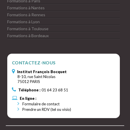
Formations à Paris
Formations à Nantes
Formations à Rennes
Formations à Lyon
Formations à Toulouse
Formations à Bordeaux
CONTACTEZ-NOUS
Institut François Bocquet
8-10, rue Saint Nicolas
75012 PARIS
Téléphone :
01 64 23 68 51
En ligne :
Formulaire de contact
Prendre un RDV (tel ou visio)