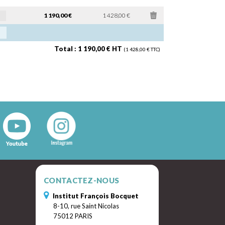
1 190,00 €
1 428,00 €
Total : 1 190,00 € HT
(1 428,00 € TTC)
CONTACTEZ-NOUS
Institut François Bocquet
8-10, rue Saint Nicolas
75012 PARIS