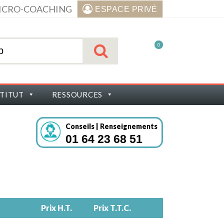
ICRO-COACHING
ESPACE PRIVÉ
0
STITUT
RESSOURCES
Conseils | Renseignements
01 64 23 68 51
Prix H.T.
Prix T.T.C.