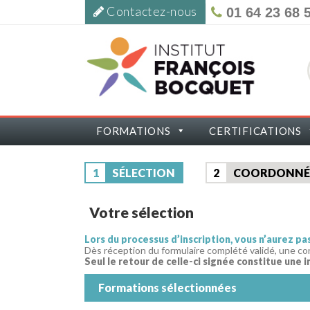
Contactez-nous
01 64 23 68 
FORMATIONS
CERTIFICATIONS
1
SÉLECTION
2
COORDONNÉ
Votre sélection
Lors du processus d’inscription, vous n’aurez p
Dès réception du formulaire complété validé, une co
Seul le retour de celle-ci signée constitue une i
Formations sélectionnées