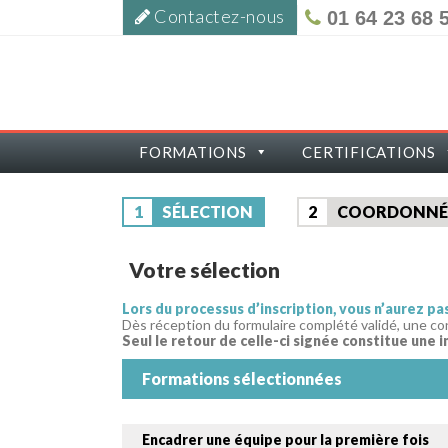
Contactez-nous
01 64 23 68 
FORMATIONS
CERTIFICATIONS
1
SÉLECTION
2
COORDONNÉ
Votre sélection
Lors du processus d’inscription, vous n’aurez p
Dès réception du formulaire complété validé, une co
Seul le retour de celle-ci signée constitue une i
Formations sélectionnées
Encadrer une équipe pour la première fois