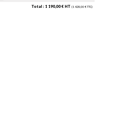
Total : 1 190,00 € HT
(1 428,00 € TTC)