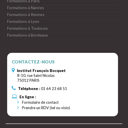
Formations à Paris
Formations à Nantes
Formations à Rennes
Formations à Lyon
Formations à Toulouse
Formations à Bordeaux
CONTACTEZ-NOUS
Institut François Bocquet
8-10, rue Saint Nicolas
75012 PARIS
Téléphone :
01 64 23 68 51
En ligne :
Formulaire de contact
Prendre un RDV (tel ou visio)