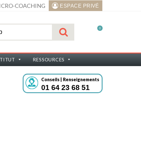
ICRO-COACHING
ESPACE PRIVÉ
0
STITUT
RESSOURCES
Conseils | Renseignements
01 64 23 68 51