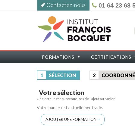
Contactez-nous
01 64 23 68 
FORMATIONS
CERTIFICATIONS
1
SÉLECTION
2
COORDONNÉ
Votre sélection
Une erreur est survenue lors de l'ajout au panier
Votre panier est actuellement vide.
AJOUTER UNE FORMATION
>