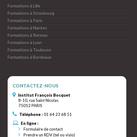
Formations à Lille
Formations à Strasbourg
Formations à Paris
Formations à Nantes
Formations à Rennes
Formations à Lyon
Formations à Toulouse
Formations à Bordeaux
CONTACTEZ-NOUS
Institut François Bocquet
8-10, rue Saint Nicolas
75012 PARIS
Téléphone :
01 64 23 68 51
En ligne :
Formulaire de contact
Prendre un RDV (tel ou visio)