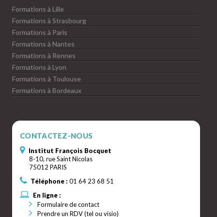
Formations à Lille
Formations à Strasbourg
Formations à Paris
Formations à Nantes
Formations à Rennes
Formations à Lyon
Formations à Toulouse
Formations à Bordeaux
CONTACTEZ-NOUS
Institut François Bocquet
8-10, rue Saint Nicolas
75012 PARIS
Téléphone :
01 64 23 68 51
En ligne :
Formulaire de contact
Prendre un RDV (tel ou visio)