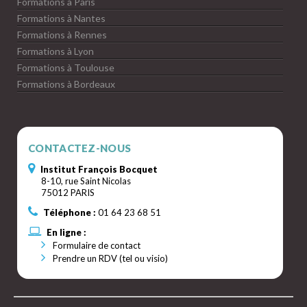
Formations à Paris
Formations à Nantes
Formations à Rennes
Formations à Lyon
Formations à Toulouse
Formations à Bordeaux
CONTACTEZ-NOUS
Institut François Bocquet
8-10, rue Saint Nicolas
75012 PARIS
Téléphone :
01 64 23 68 51
En ligne :
Formulaire de contact
Prendre un RDV (tel ou visio)