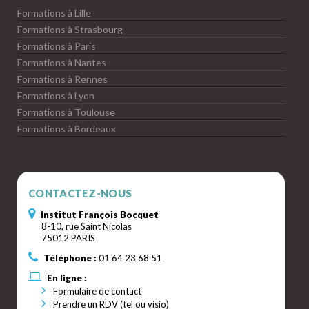
Formations à Lille
Formations à Strasbourg
Formations à Paris
Formations à Nantes
Formations à Rennes
Formations à Lyon
Formations à Toulouse
Formations à Bordeaux
CONTACTEZ-NOUS
Institut François Bocquet
8-10, rue Saint Nicolas
75012 PARIS
Téléphone :
01 64 23 68 51
En ligne :
Formulaire de contact
Prendre un RDV (tel ou visio)